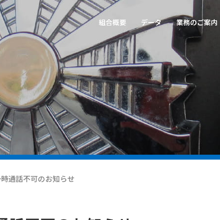
組合概要
データ
業務のご案内
一時通話不可のお知らせ