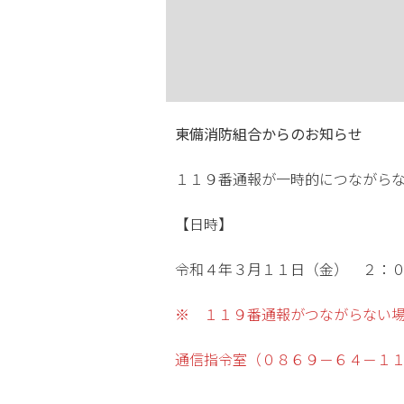
東備消防組合からのお知らせ
１１９番通報が一時的につながら
【日時】
令和４年３月１１日（金） ２：
※ １１９番通報がつながらない
通信指令室（０８６９－６４－１
投