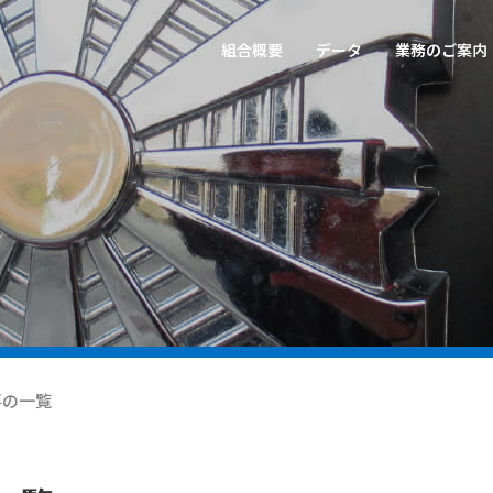
組合概要
データ
業務のご案内
事の一覧