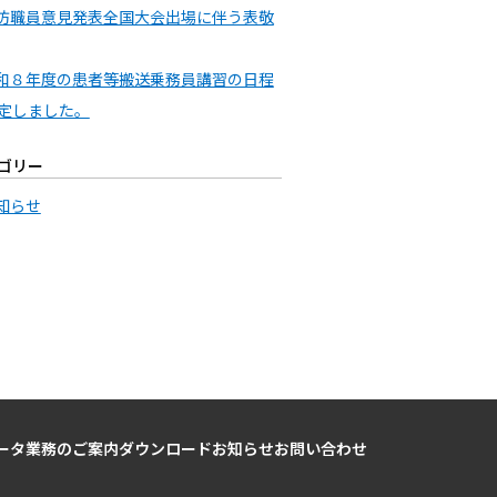
防職員意見発表全国大会出場に伴う表敬
和８年度の患者等搬送乗務員講習の日程
定しました。
ゴリー
知らせ
ータ
業務のご案内
ダウンロード
お知らせ
お問い合わせ