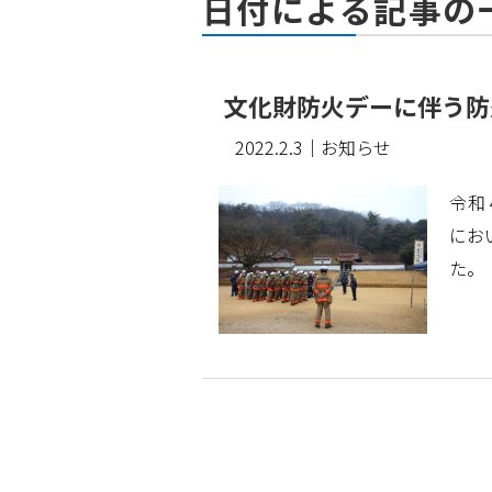
日付による記事の
文化財防火デーに伴う防
2022.2.3
｜お知らせ
令和
にお
た。