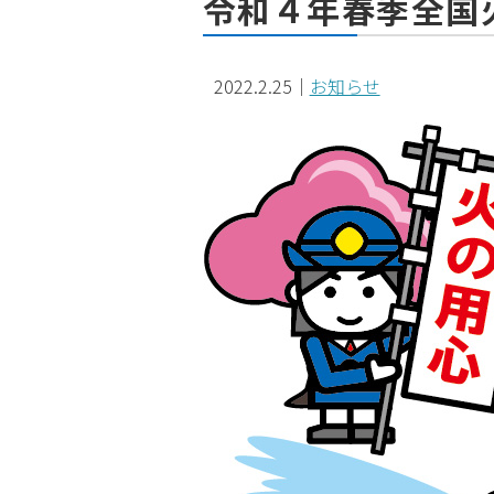
令和４年春季全国
2022.2.25
｜
お知らせ