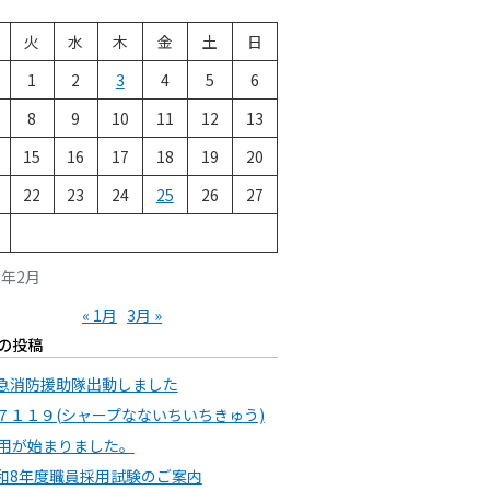
火
水
木
金
土
日
1
2
3
4
5
6
8
9
10
11
12
13
15
16
17
18
19
20
22
23
24
25
26
27
2年2月
« 1月
3月 »
の投稿
急消防援助隊出動しました
７１１９(シャープなないちいちきゅう)
用が始まりました。
和8年度職員採用試験のご案内