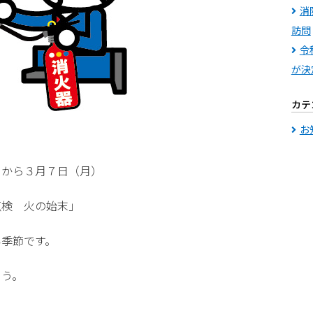
消
訪問
令
が決
カテ
お
）から３月７日（月）
点検 火の始末」
い季節です。
ょう。