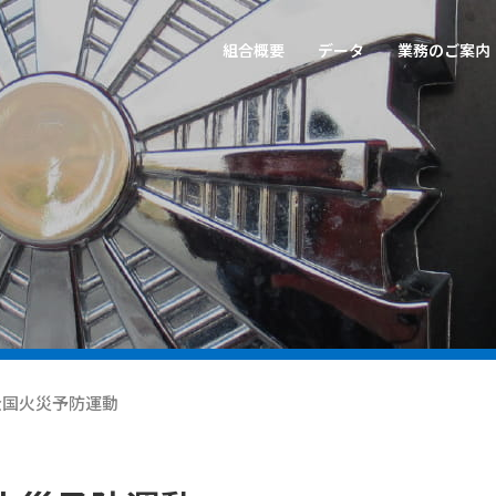
組合概要
データ
業務のご案内
全国火災予防運動