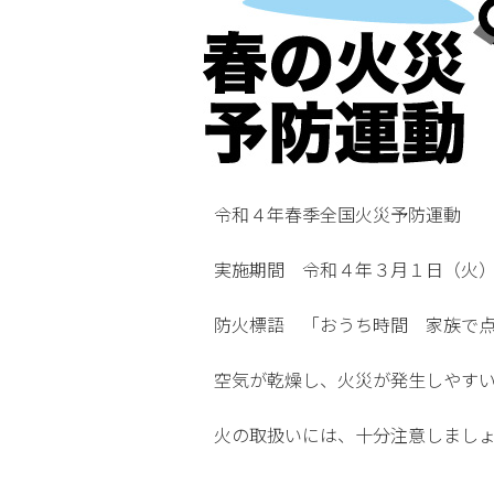
令和４年春季全国火災予防運動
実施期間 令和４年３月１日（火
防火標語 「おうち時間 家族で
空気が乾燥し、火災が発生しやす
火の取扱いには、十分注意しまし
投