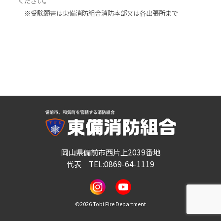
ください。
※受験願書は東備消防組合消防本部又は各出張所まで
岡山県備前市西片上2039番地
代表 TEL:0869-64-1119
©
2026 Tobi Fire Department