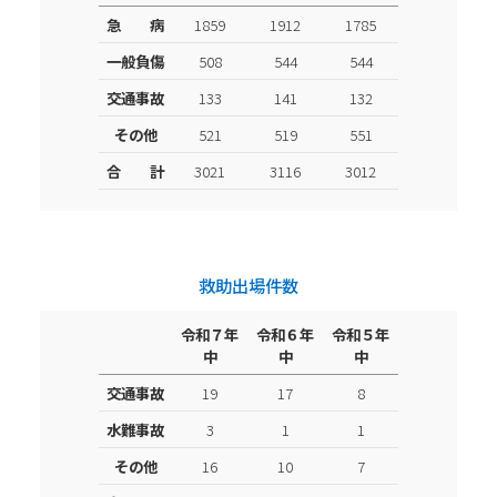
急 病
1859
1912
1785
一般負傷
508
544
544
交通事故
133
141
132
その他
521
519
551
合 計
3021
3116
3012
救助出場件数
令和７年
令和６年
令和５年
中
中
中
交通事故
19
17
8
水難事故
3
1
1
その他
16
10
7