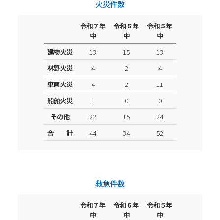
火災件数
令和７年
令和６年
令和５年
中
中
中
建物火災
13
15
13
林野火災
4
2
4
車両火災
4
2
11
船舶火災
1
0
0
その他
22
15
24
合 計
44
34
52
救急件数
令和７年
令和６年
令和５年
中
中
中