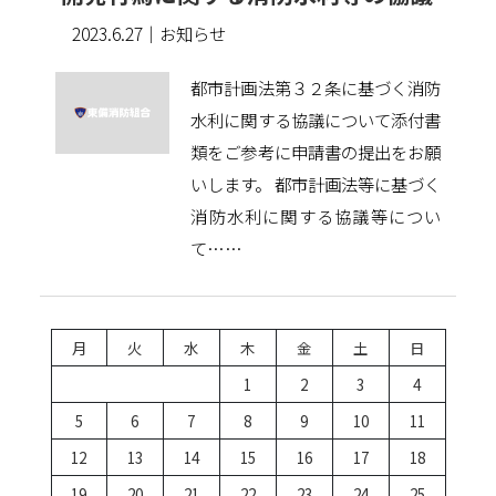
2023.6.27
｜お知らせ
都市計画法第３２条に基づく消防
水利に関する協議について添付書
類をご参考に申請書の提出をお願
いします。 都市計画法等に基づく
消防水利に関する協議等につい
て……
月
火
水
木
金
土
日
1
2
3
4
5
6
7
8
9
10
11
12
13
14
15
16
17
18
19
20
21
22
23
24
25