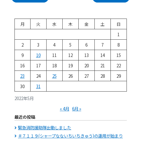
ビ
ゲ
ー
シ
月
火
水
木
金
土
日
ョ
1
ン
2
3
4
5
6
7
8
9
10
11
12
13
14
15
16
17
18
19
20
21
22
23
24
25
26
27
28
29
30
31
2022年5月
« 4月
6月 »
最近の投稿
緊急消防援助隊出動しました
＃７１１９(シャープなないちいちきゅう)の運用が始まり