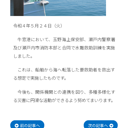
令和４年５月２４日（火）
牛窓港において、玉野海上保安部、瀬戸内警察署
及び瀬戸内市消防本部と合同で水難救助訓練を実施
しました。
これは、船舶から海へ転落した要救助者を救出す
る想定で実施したものです。
今後も、関係機関との連携を図り、多種多様化す
る災害に円滑な活動ができるよう努めてまいります。
投
稿
ナ
前の記事へ
次の記事へ