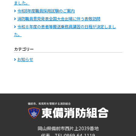
ました。
令和8年度職員採用試験のご案内
消防職員意見発表全国大会出場に伴う表敬訪問
令和８年度の患者等搬送乗務員講習の日程が決定しまし
た。
カテゴリー
お知らせ
岡山県備前市西片上2039番地
代表 TEL:0869-64-1119